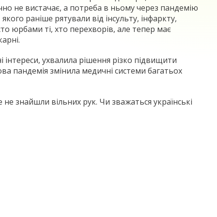
ічно не вистачає, а потреба в ньому через пандемію
 якого раніше рятували від інсульту, інфаркту,
то юрбами ті, хто перехворів, але тепер має
арні.
сні інтереси, ухвалила рішення різко підвищити
това пандемія змінила медичні системи багатьох
 не знайшли вільних рук. Чи зважаться українські