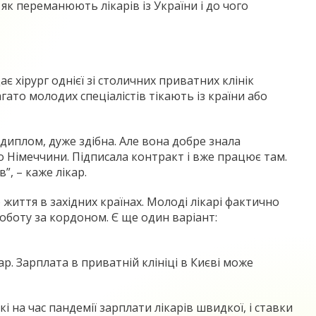
 як переманюють лікарів із України і до чого
 хірург однієї зі столичних приватних клінік
гато молодих спеціалістів тікають із країни або
диплом, дуже здібна. Але вона добре знала
до Німеччини. Підписала контракт і вже працює там.
”, – каже лікар.
життя в західних країнах. Молоді лікарі фактично
роботу за кордоном. Є ще один варіант:
ар. Зарплата в приватній клініці в Києві може
і на час пандемії зарплати лікарів швидкої, і ставки