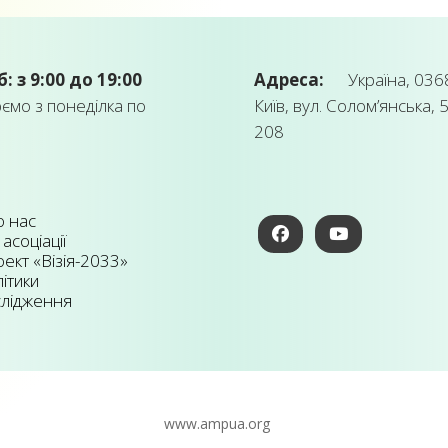
б: з 9:00 до 19:00
Адреса:
Україна, 0368
мо з понеділка по
Київ, вул. Солом’янська, 5
208
 нас
 асоціації
ект «Візія-2033»
ітики
лідження
www.ampua.org