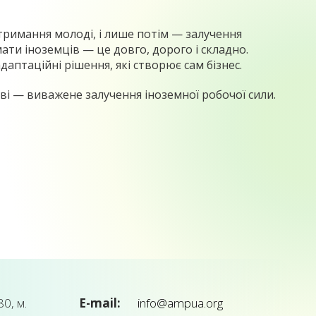
утримання молоді, і лише потім — залучення
ати іноземців — це довго, дорого і складно.
птаційні рішення, які створює сам бізнес.
ві — виважене залучення іноземної робочої сили.
0, м.
E-mail:
info@ampua.org