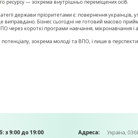
о ресурсу — зокрема внутрішньо переміщених осіб.
ратегії держави пріоритетами є: повернення українців, 
Це виправдано. Бізнес сьогодні не готовий масово прийм
О через короткі програми навчання, мікронавчання і ада
отенціалу, зокрема молоді та ВПО, і лише в перспекти
б: з 9:00 до 19:00
Адреса:
Україна, 0368