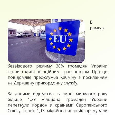
В
рамках
безвізового режиму 38% громадян України
скористалися авіаційним транспортом. Про це
повідомляє прес-служба Кабміну з посиланням
на Державну прикордонну службу.
За даними відомства, в липні минулого року
більше 1,29 мільйона громадян України
перетнули кордон з країнами Європейського
Союзу, з них 1,13 мільйона чоловік прямували