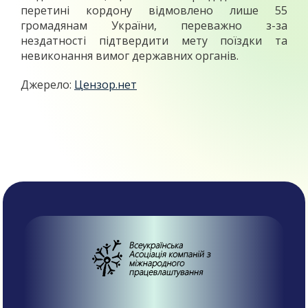
перетині кордону відмовлено лише 55
громадянам України, переважно з-за
нездатності підтвердити мету поїздки та
невиконання вимог державних органів.
Джерело:
Цензор.нет