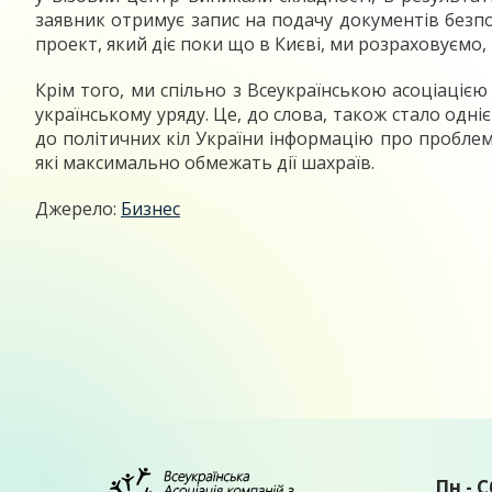
заявник отримує запис на подачу документів безпо
проект, який діє поки що в Києві, ми розраховуємо
Крім того, ми спільно з Всеукраїнською асоціаці
українському уряду. Це, до слова, також стало одні
до політичних кіл України інформацію про проблем
які максимально обмежать дії шахраїв.
Джерело:
Бизнес
Пн - С