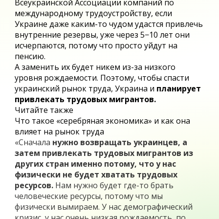
Всеукраинской Ассоциации компаний по
международному трудоустройству, если
Украине даже каким-то чудом удастся привлечь
внутренние резервы, уже через 5−10 лет они
исчерпаются, потому что просто уйдут на
пенсию.
А заменить их будет никем из-за низкого
уровня рождаемости. Поэтому, чтобы спасти
украинский рынок труда, Украина и
планирует
привлекать трудовых мигрантов.
Читайте также
Что такое «серебряная экономика» и как она
влияет на рынок труда
«Сначала
нужно возвращать украинцев, а
затем привлекать трудовых мигрантов из
других стран именно потому, что у нас
физически не будет хватать трудовых
ресурсов.
Нам нужно будет где-то брать
человеческие ресурсы, потому что мы
физически вымираем. У нас демографический
кризис, у нас очень низкая рождаемость, по