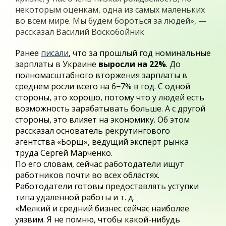
некоторым оценкам, одна из самых маленьких
во всем мире. Мы будем бороться за людей», —
рассказал Василий Воскобойник
Ранее
писали
, что за прошлый год номинальные
зарплаты в Украине
выросли на 22%
. До
полномасштабного вторжения зарплаты в
среднем росли всего на 6−7% в год. С одной
стороны, это хорошо, потому что у людей есть
возможность зарабатывать больше. А с другой
стороны, это влияет на экономику. Об этом
рассказал основатель рекрутингового
агентства «Борщ», ведущий эксперт рынка
труда Сергей Марченко.
По его словам, сейчас работодатели ищут
работников почти во всех областях.
Работодатели готовы предоставлять уступки
типа удаленной работы и т. д.
«Мелкий и средний бизнес сейчас наиболее
уязвим. Я не помню, чтобы какой-нибудь