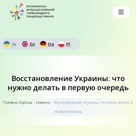
Ук
En
De
Pl
Восстановление Украины: что
нужно делать в первую очередь
Головна сторiнка
›
Новини
›
Восстановление Украины: что нужно делать в
первую очередь