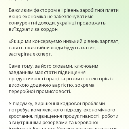
Важливим фактором є і рівень заробітної плати.
Якщо економіка не забезпечуватиме
конкурентні доходи, українці продовжать
виїжджати за кордон.
«Якщо ми консервуємо низький рівень зарплат,
навіть після війни люди будуть їхати», —
застерігає експерт.
Саме тому, за його словами, ключовим
завданням має стати підвищення
продуктивності праці та розвиток секторів із
високою доданою вартістю, зокрема
переробної промисловості.
У підсумку, вирішення кадрової проблеми
потребує комплексного підходу: економічного
зростання, підвищення продуктивності, роботи
з внутрішніми резервами та керованої
імміграції. Без цього Україна ризикує втратити