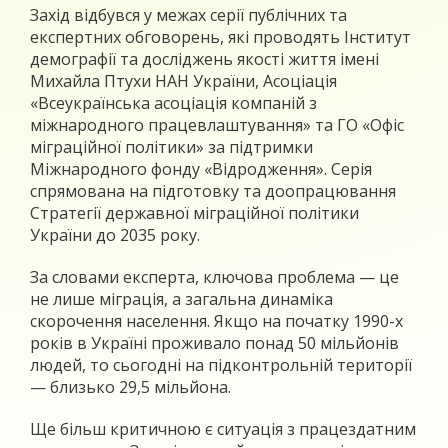
Захід відбувся у межах серії публічних та
експертних обговорень, які проводять Інститут
демографії та досліджень якості життя імені
Михайла Птухи НАН України, Асоціація
«Всеукраїнська асоціація компаній з
міжнародного працевлаштування» та ГО «Офіс
міграційної політики» за підтримки
Міжнародного фонду «Відродження». Серія
спрямована на підготовку та доопрацювання
Стратегії державної міграційної політики
України до 2035 року.
За словами експерта, ключова проблема — це
не лише міграція, а загальна динаміка
скорочення населення. Якщо на початку 1990-х
років в Україні проживало понад 50 мільйонів
людей, то сьогодні на підконтрольній території
— близько 29,5 мільйона.
Ще більш критичною є ситуація з працездатним