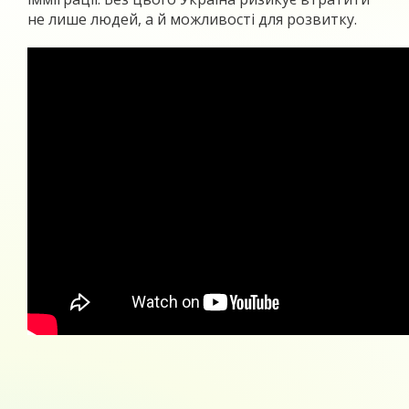
не лише людей, а й можливості для розвитку.