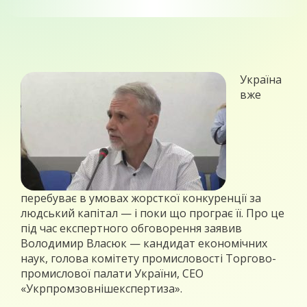
Україна
вже
перебуває в умовах жорсткої конкуренції за
людський капітал — і поки що програє її. Про це
під час експертного обговорення заявив
Володимир Власюк — кандидат економічних
наук, голова комітету промисловості Торгово-
промислової палати України, СЕО
«Укрпромзовнішекспертиза».