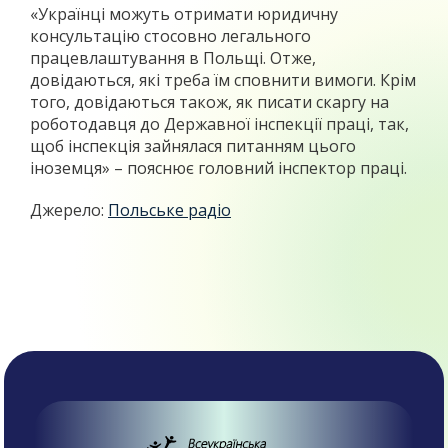
«Українці можуть отримати юридичну
консультацію стосовно легального
працевлаштування в Польщі. Отже,
довідаються, які треба їм сповнити вимоги. Крім
того, довідаються також, як писати скаргу на
роботодавця до Державної інспекції праці, так,
щоб інспекція зайнялася питанням цього
іноземця» – пояснює головний інспектор праці.
Джерело:
Польське радіо