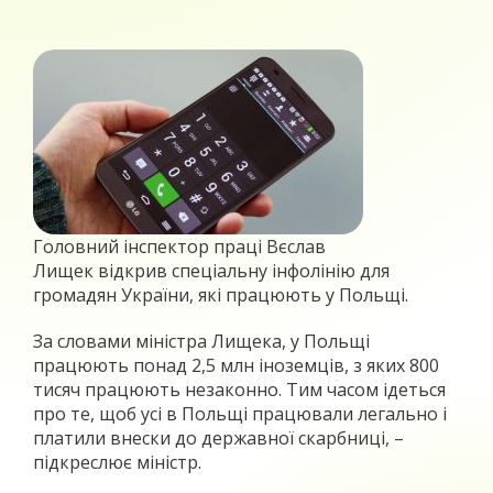
Головний інспектор праці Вєслав
Лищек
відкрив спеціальну інфолінію для
громадян України, які працюють у Польщі.
За словами міністра Лищека, у Польщі
працюють понад 2,5 млн іноземців, з яких 800
тисяч працюють незаконно. Тим часом ідеться
про те, щоб усі в Польщі працювали легально і
платили внески до державної скарбниці, –
підкреслює міністр.