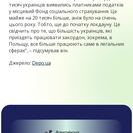
тисяч українців виявились платниками податків
у місцевий Фонд соціального страхування. Це
майже на 20 тисяч більше, аніж було на січень
цього року. Тобто, ще до початку локдауну. Це
свідчить про те, що більшість українців, які
приїздять працювати закордон, зокрема, в
Польщу, все більше працюють саме в легальних
сферах”, – підсумував він.
Джерело:
Depo.ua