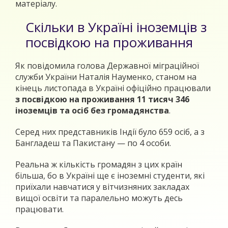
матеріалу.
Скільки в Україні іноземців з
посвідкою на проживання
Як повідомила голова Державної міграційної
служби України Наталія Науменко, станом на
кінець листопада в Україні офіційно працювали
з посвідкою на проживання 11 тисяч 346
іноземців та осіб без громадянства
.
Серед них представників Індії було 659 осіб, а з
Бангладеш та Пакистану — по 4 особи.
Реальна ж кількість громадян з цих країн
більша, бо в Україні ще є іноземні студенти, які
приїхали навчатися у вітчизняних закладах
вищої освіти та паралельно можуть десь
працювати.