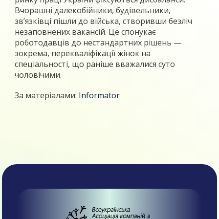
Вчорашні далекобійники, будівельники,
зв’язківці пішли до війська, створивши безліч
незаповнених вакансій. Це спонукає
роботодавців до нестандартних рішень —
зокрема, перекваліфікації жінок на
спеціальності, що раніше вважалися суто
чоловічими.
За матеріалами:
Informator