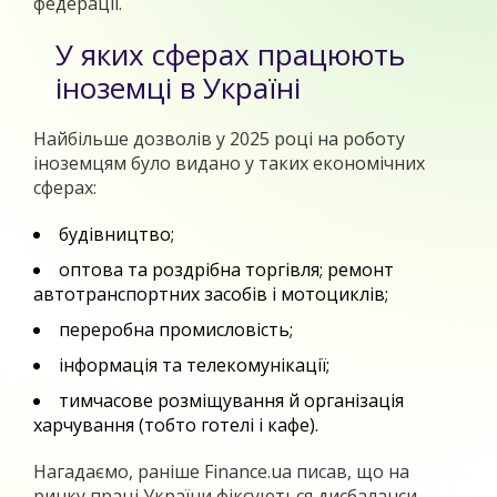
федерації.
У яких сферах працюють
іноземці в Україні
Найбільше дозволів у 2025 році на роботу
іноземцям було видано у таких економічних
сферах:
будівництво;
оптова та роздрібна торгівля; ремонт
автотранспортних засобів і мотоциклів;
переробна промисловість;
інформація та телекомунікації;
тимчасове розміщування й організація
харчування (тобто готелі і кафе).
Нагадаємо, раніше Finance.ua писав, що на
ринку праці України фіксуються дисбаланси.