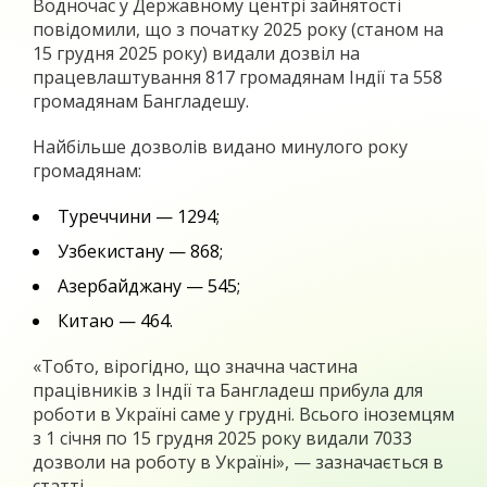
Водночас у Державному центрі зайнятості
повідомили, що з початку 2025 року (станом на
15 грудня 2025 року) видали дозвіл на
працевлаштування 817 громадянам Індії та 558
громадянам Бангладешу.
Найбільше дозволів видано минулого року
громадянам:
Туреччини — 1294;
Узбекистану — 868;
Азербайджану — 545;
Китаю — 464.
«Тобто, вірогідно, що значна частина
працівників з Індії та Бангладеш прибула для
роботи в Україні саме у грудні. Всього іноземцям
з 1 січня по 15 грудня 2025 року видали 7033
дозволи на роботу в Україні», — зазначається в
статті.