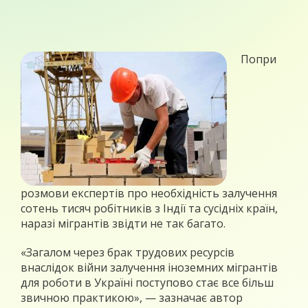
Попри
розмови експертів про необхідність залучення
сотень тисяч робітників з Індії та сусідніх країн,
наразі мігрантів звідти не так багато.
«Загалом через брак трудових ресурсів
внаслідок війни залучення іноземних мігрантів
для роботи в Україні поступово стає все більш
звичною практикою», — зазначає автор