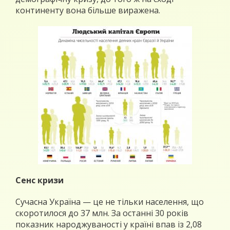
континенту вона більше виражена.
Сенс кризи
Сучасна Україна — це не тільки населення, що
скоротилося до 37 млн. За останні 30 років
показник народжуваності у країні впав із 2,08