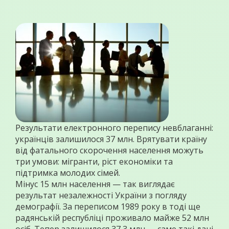
Результати електронного перепису невблаганні:
українців залишилося 37 млн. Врятувати країну
від фатального скорочення населення можуть
три умови: мігранти, ріст економіки та
підтримка молодих сімей.
Мінус 15 млн населення — так виглядає
результат незалежності України з погляду
демографії. За переписом 1989 року в тоді ще
радянській республіці проживало майже 52 млн