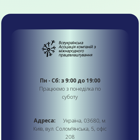
Пн - Сб: з 9:00 до 19:00
Працюємо з понеділка по
суботу
Адреса:
Україна, 03680, м.
Київ, вул. Солом’янська, 5, офіс
208