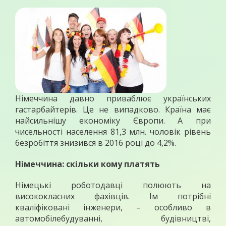
Німеччина давно приваблює українських
гастарбайтерів. Це не випадково. Країна має
найсильнішу економіку Європи. А при
чисельності населення 81,3 млн. чоловік рівень
безробіття знизився в 2016 році до 4,2%.
Німеччина: скільки кому платять
Німецькі роботодавці полюють на
висококласних фахівців. Їм потрібні
кваліфіковані інженери, – особливо в
автомобілебудуванні, будівництві,