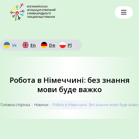
Ук
En
De
Pl
Робота в Німеччині: без знання
мови буде важко
Головна сторiнка
›
Новини
›
Робота в Німеччині: без знання мови буде важко