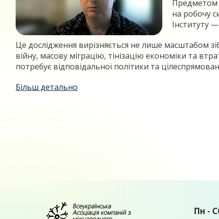
Предметом о
на робочу с
Інституту 
Це дослідження вирізняється не лише масштабом зіб
війну, масову міграцію, тінізацію економіки та вт
потребує відповідальної політики та цілеспрямовано
Більш детально
Пн - С