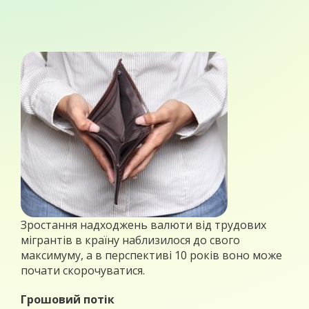
Зростання надходжень валюти від трудових
мігрантів в країну наблизилося до свого
максимуму, а в перспективі 10 років воно може
почати скорочуватися.
Грошовий потік