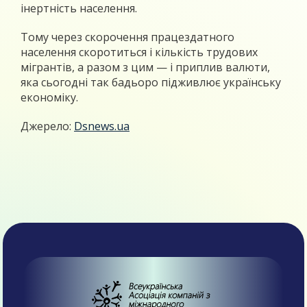
інертність населення.
Тому через скорочення працездатного
населення скоротиться і кількість трудових
мігрантів, а разом з цим — і приплив валюти,
яка сьогодні так бадьоро підживлює українську
економіку.
Джерело:
Dsnews.ua