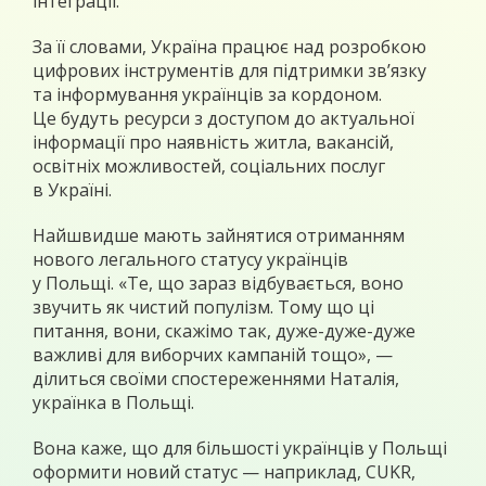
інтеграції.
За її словами, Україна працює над розробкою
цифрових інструментів для підтримки зв’язку
та інформування українців за кордоном.
Це будуть ресурси з доступом до актуальної
інформації про наявність житла, вакансій,
освітніх можливостей, соціальних послуг
в Україні.
Найшвидше мають зайнятися отриманням
нового легального статусу українців
у Польщі. «Те, що зараз відбувається, воно
звучить як чистий популізм. Тому що ці
питання, вони, скажімо так, дуже-дуже-дуже
важливі для виборчих кампаній тощо», —
ділиться своїми спостереженнями Наталія,
українка в Польщі.
Вона каже, що для більшості українців у Польщі
оформити новий статус — наприклад, CUKR,