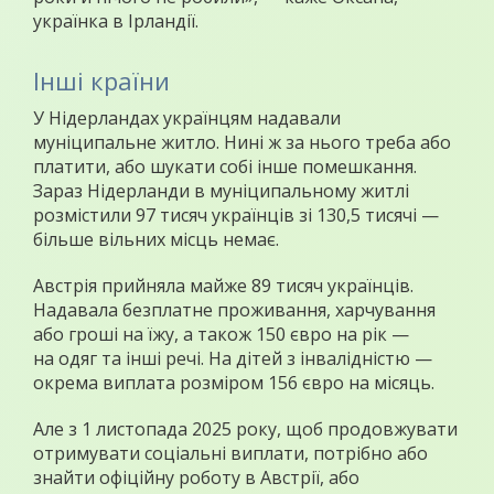
українка в Ірландії.
Інші країни
У Нідерландах українцям надавали
муніципальне житло. Нині ж за нього треба або
платити, або шукати собі інше помешкання.
Зараз Нідерланди в муніципальному житлі
розмістили 97 тисяч українців зі 130,5 тисячі —
більше вільних місць немає.
Австрія прийняла майже 89 тисяч українців.
Надавала безплатне проживання, харчування
або гроші на їжу, а також 150 євро на рік —
на одяг та інші речі. На дітей з інвалідністю —
окрема виплата розміром 156 євро на місяць.
Але з 1 листопада 2025 року, щоб продовжувати
отримувати соціальні виплати, потрібно або
знайти офіційну роботу в Австрії, або