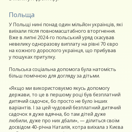
Польща
У Польщі нині понад один мільйон українців, які
виїхали після повномасштабного вторгнення.
Вже в липні 2024-го польський уряд скасував
невелику одноразову виплату на рівні 70 євро
на кожного дорослого українця, що прибував
у пошуках притулку.
Польська соціальна допомога була натомість
більш помічною для догляду за дітьми.
«Якщо ми використовуємо якусь допомогу
держави, то це в першому році був безплатний
дитячий садочок, бо просто не було інших
варіантів. І за цей чудовий безплатний дитячий
садочок я дуже вдячна, бо там дітей дуже
любили, дуже про них дбали», — ділиться своїм
досвідом 40-річна Наталія, котра виїхала з Києва