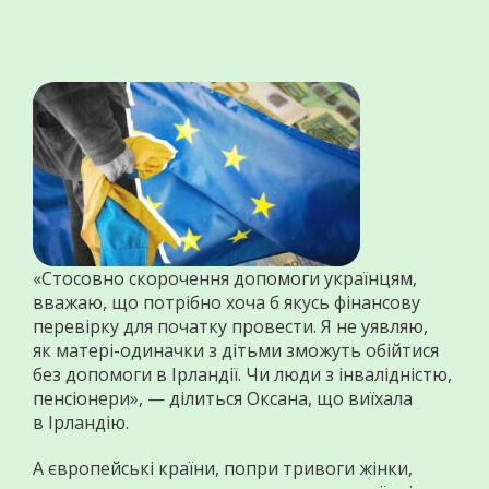
«Стосовно скорочення допомоги українцям,
вважаю, що потрібно хоча б якусь фінансову
перевірку для початку провести. Я не уявляю,
як матері-одиначки з дітьми зможуть обійтися
без допомоги в Ірландії. Чи люди з інвалідністю,
пенсіонери», — ділиться Оксана, що виїхала
в Ірландію.
А європейські країни, попри тривоги жінки,