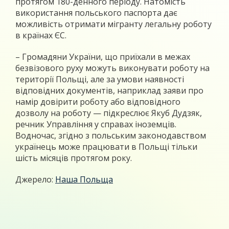
протягом 180-денного періоду. Натомість
використання польського паспорта дає
можливість отримати мігранту легальну роботу
в країнах ЄС.
– Громадяни України, що приїхали в межах
безвізового руху можуть виконувати роботу на
території Польщі, але за умови наявності
відповідних документів, наприклад заяви про
намір довірити роботу або відповідного
дозволу на роботу — підкреслює Якуб Дудзяк,
речник Управління у справах іноземців.
Водночас, згідно з польським законодавством
українець може працювати в Польщі тільки
шість місяців протягом року.
Джерело:
Наша Польща