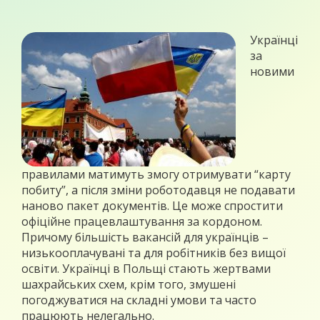
Українці
за
новими
правилами матимуть змогу отримувати “карту
побиту”, а після зміни роботодавця не подавати
наново пакет документів. Це може спростити
офіційне працевлаштування за кордоном.
Причому більшість вакансій для українців –
низькооплачувані та для робітників без вищої
освіти. Українці в Польщі стають жертвами
шахрайських схем, крім того, змушені
погоджуватися на складні умови та часто
працюють нелегально.