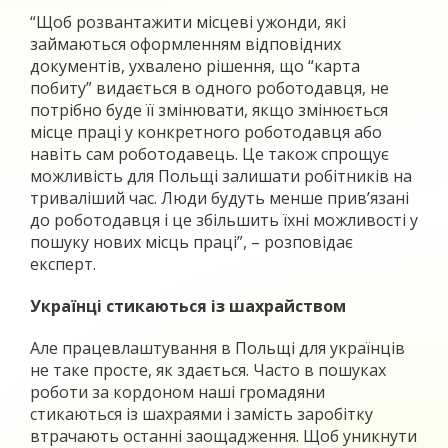
“Щоб розвантажити місцеві ужонди, які
займаються оформленням відповідних
документів, ухвалено рішення, що “карта
побиту” видається в одного роботодавця, не
потрібно буде її змінювати, якщо змінюється
місце праці у конкретного роботодавця або
навіть сам роботодавець. Це також спрощує
можливість для Польщі залишати робітників на
триваліший час. Люди будуть менше прив’язані
до роботодавця і це збільшить їхні можливості у
пошуку нових місць праці”, – розповідає
експерт.
Українці стикаються із шахрайством
Але працевлаштування в Польщі для українців
не таке просте, як здається. Часто в пошуках
роботи за кордоном наші громадяни
стикаються із шахраями і замість заробітку
втрачають останні заощадження. Щоб уникнути