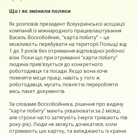
Що і як змінили поляки
Як розповів президент Всеукраїнської асоціації
компаній із міжнародного працевлаштування
Василь Воскобойник, “карта побиту” – це
можливість перебувати на території Польщі від
1 до 3 років без отримання відповідної робочої
візи. Поки що при отриманні “карти побиту”
людина прив’язується до конкретного
роботодавця та посади. Якщо вона хоче
поміняти місце праці, навіть у того ж
роботодавця, мусить повністю переробляти
весь пакет документів.
За словами Воскобойника, рішення про видачу
“карти побиту” мають ухвалювати за 2 місяці,
але строки часто затягують (черги тривають пів
року-рік). Люди не можуть дочекатися, коли
отримають цю картку, та виїжджають із країни.