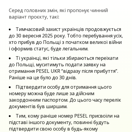
Серед головних змін, які пропонує чинний
варіант проєкту, такі:
Тимчасовий захист українців продовжується
до 30 вересня 2025 року. Тобто перебування усіх,
хто прибув до Польщі з початком великої війни
і оформив статус, буде легальним.
Ті українці, які тільки збираються переїхати
до Польщі, муситимуть подати заявку на
отримання PESEL UKR “відразу після прибуття”.
Раніше на це було до 30 днів.
Підтвердити особу для отримання цього
номеру можна буде лише за дійсним
закордонним паспортом. До цього часу перелік
документів був ширшим.
Тим, кому раніше номер PESEL присвоїли на
підставі іншого документу, повинні будуть
підтвердити свою особу в будь-якому