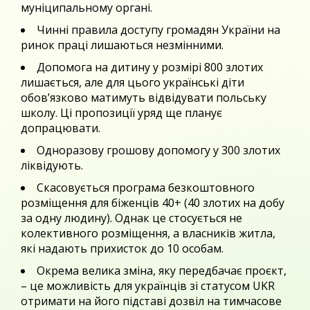
муніципальному органі.
Чинні правила доступу громадян України на
ринок праці лишаються незмінними.
Допомога на дитину у розмірі 800 злотих
лишається, але для цього українські діти
обов’язково матимуть відвідувати польську
школу. Ці пропозиції уряд ще планує
допрацювати.
Одноразову грошову допомогу у 300 злотих
ліквідують.
Скасовується програма безкоштовного
розміщення для біженців 40+ (40 злотих на добу
за одну людину). Однак це стосується не
колективного розміщення, а власників житла,
які надають прихисток до 10 особам.
Окрема велика зміна, яку передбачає проєкт,
– це можливість для українців зі статусом UKR
отримати на його підставі дозвіл на тимчасове