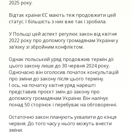
2025 року.
Відтак країни ЄС мають теж продовжити цей
статус. І більшість з них вже так і зробила.
У Польщі цей аспект регулює закон від квітня
2022 року про допомогу громадянам України у
зв’язку зі збройним конфліктом.
Однак польський уряд продовжив термін дії
цього закону лише до 30 червня 2024 року.
Одночасно він оголосив початок консультацій
про зміни до закону після цього терміну.
І ось, на початку квітня уряд нарешті
представив проєкт змін до закону про
допомогу громадянам України. Він налічує
понад 50 сторінок і перебуває на обговоренні.
Остаточно закон планують ухвалити до кінця
червня. До того часу у нього можуть внести
зміни.