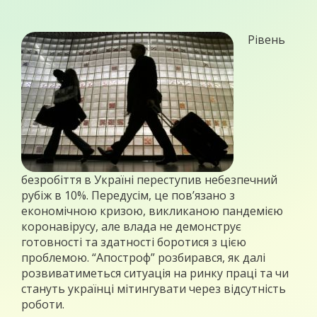
Рівень
безробіття в Україні переступив небезпечний
рубіж в 10%. Передусім, це пов’язано з
економічною кризою, викликаною пандемією
коронавірусу, але влада не демонструє
готовності та здатності боротися з цією
проблемою. “Апостроф” розбирався, як далі
розвиватиметься ситуація на ринку праці та чи
стануть українці мітингувати через відсутність
роботи.