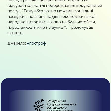
Він підкреслив, що зростання безробіття
відбувається на тлі подорожчання комунальних
послуг. “Тому абсолютно можливі соціальні
наслідки – постійне падіння економіки ніякої
народ не витримає, і, якщо не буде чого їсти,
народ виходитиме на вулиці”, – резюмував
експерт.
Джерело:
Апостроф