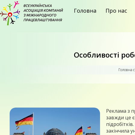
Головна
Про нас
Особливості роб
Головна с
Реклама з п
завжди це є
підробітків
закінчила у