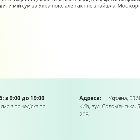
ти мій сум за Україною, але так і не знайшла. Моє корін
б: з 9:00 до 19:00
Адреса:
Україна, 0368
мо з понеділка по
Київ, вул. Солом’янська, 5
208