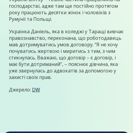
господарстві, адже там ще постійно протягом
року працюють десятки жінок і чоловіків з
Румунії та Польщі.
Українка Даніель, яка в коледжі у Таращі вивчає
правознавство, переконана, що роботодавець
мав дотримуватись умов договору. “Я не хочу
почуватись жертвою і миритись з тим, з чим
стикнулась. Вважаю, що договір – є договір, і
має бути дотриманий”, – пояснює дівчина, яка
уже звернулась до адвокатів за допомогою у
захисті своїх прав.
Джерело:
DW