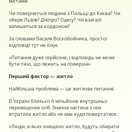
містами.
Чи повернеться людина з Польщі до Києва? Чи
обере Львів? Дніпро? Одесу? Чи взагалі
залишиться за кордоном?
За словами Василя Воскобойника, простої
відповіді тут не існує.
«Питання дуже серйозне, і відповідь не може
бути тією, що лежить на поверхні».
Перший фактор — житло
Найбільша проблема — це житлове питання.
В Україні близько 6 мільйонів внутрішньо
переміщених осіб. Значна частина з них
втратила житло або не має куди повертатися.
«Люди, в яких знищено житло, будуть обирати