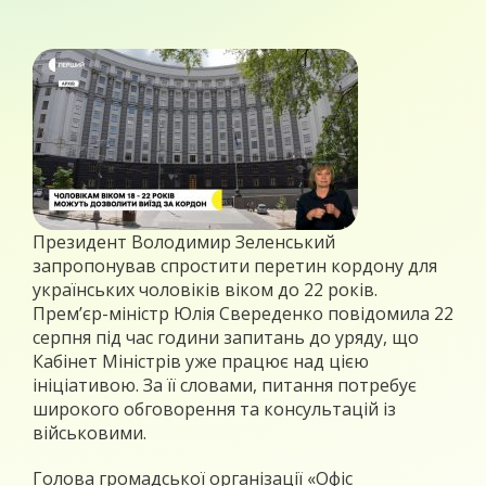
Президент Володимир Зеленський
запропонував спростити перетин кордону для
українських чоловіків віком до 22 років.
Прем’єр-міністр Юлія Свереденко повідомила 22
серпня під час години запитань до уряду, що
Кабінет Міністрів уже працює над цією
ініціативою. За її словами, питання потребує
широкого обговорення та консультацій із
військовими.
Голова громадської організації «Офіс