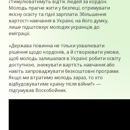
стимулюватимуть відтік людей за кордон.
Молодь прагне жити у безпеці, отримувати
якісну освіту та гідні зарплати. Збільшення
вартості навчання в Україні, на його думку,
лише підштовхує молодих українців до
еміграції.
«Держава повинна не тільки ухвалювати
рішення щодо кордонів, а й створювати умови,
щоб молодь залишалася в Україні: робити освіту
доступною, знижувати вартість навчання або
навіть запроваджувати безкоштовні програми.
Якщо ми втратимо молодь зараз, то хто
відбудовуватиме країну після війни?» —
підсумував Воскобойник.