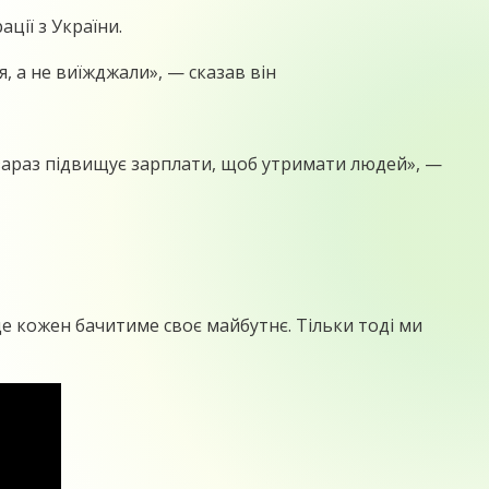
ції з України.
 а не виїжджали», — сказав він
е зараз підвищує зарплати, щоб утримати людей», —
де кожен бачитиме своє майбутнє. Тільки тоді ми