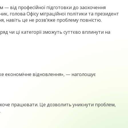
 — від професійної підготовки до заохочення
ник, голова Офісу міграційної політики та президент
я, навіть це не розв’яже проблему повністю.
ряд чи ці категорії зможуть суттєво вплинути на
ке економічне відновлення», — наголошує
о хоче працювати. Це дозволить уникнути проблем,
.