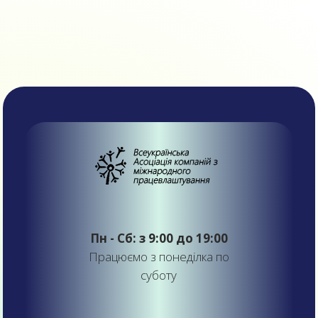
Пн - Сб: з 9:00 до 19:00
Працюємо з понеділка по
суботу