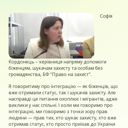
Софія
Кордонець – керівниця напряму допомоги
біженцям, шукачам захисту та особам без
громадянства, БФ “Право на захист”.
Я говоритиму про інтеграцію — як біженців, що
вже отримали статус, так і шукачів захисту. Але
насправді це питання охоплює і мігрантів, адже
виклики у нас спільні. І коли ми говоримо про
інтеграцію, ми говоримо з точки зору прав
людини — прав тих, хто шукає захисту, хто вже
отримав статус, хто просто приїхав до України