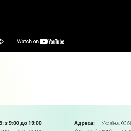
б: з 9:00 до 19:00
Адреса:
Україна, 0368
мо з понеділка по
Київ, вул. Солом’янська, 5