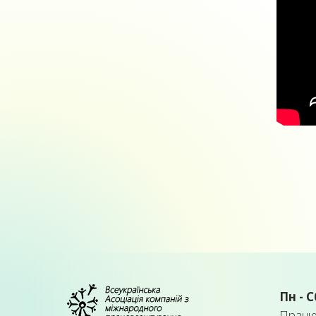
Пн - С
Працює