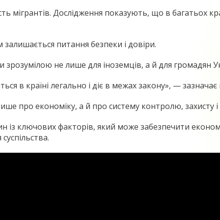
ь мігрантів. Дослідження показують, що в багатьох кр
 залишається питання безпеки і довіри.
 зрозумілою не лише для іноземців, а й для громадян У
я в країні легально і діє в межах закону», — зазначає 
ше про економіку, а й про систему контролю, захисту і 
дин із ключових факторів, який може забезпечити еконо
суспільства.