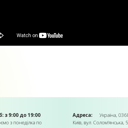
б: з 9:00 до 19:00
Адреса:
Україна, 0368
мо з понеділка по
Київ, вул. Солом’янська, 5