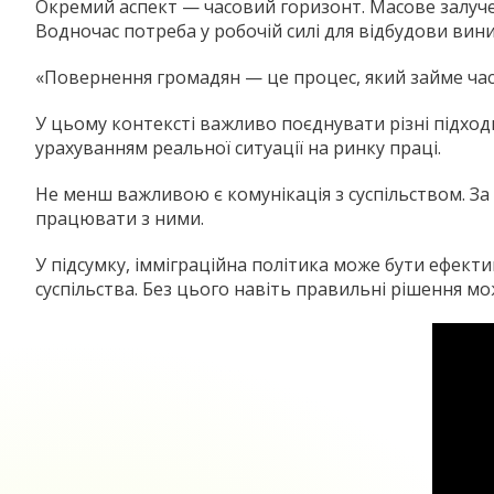
Окремий аспект — часовий горизонт. Масове залучен
Водночас потреба у робочій силі для відбудови вини
«Повернення громадян — це процес, який займе час.
У цьому контексті важливо поєднувати різні підход
урахуванням реальної ситуації на ринку праці.
Не менш важливою є комунікація з суспільством. За
працювати з ними.
У підсумку, імміграційна політика може бути ефект
суспільства. Без цього навіть правильні рішення мо