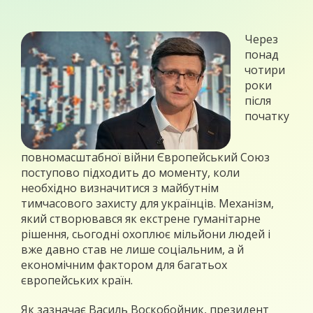
Через
понад
чотири
роки
після
початку
повномасштабної війни Європейський Союз
поступово підходить до моменту, коли
необхідно визначитися з майбутнім
тимчасового захисту для українців. Механізм,
який створювався як екстрене гуманітарне
рішення, сьогодні охоплює мільйони людей і
вже давно став не лише соціальним, а й
економічним фактором для багатьох
європейських країн.
Як зазначає Василь Воскобойник, президент