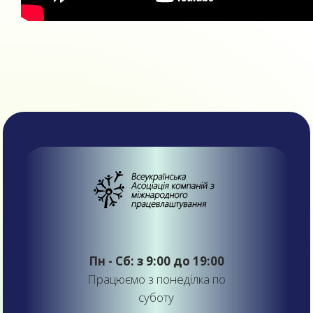
Пн - Сб: з 9:00 до 19:00
Працюємо з понеділка по
суботу