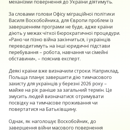
механізми повернення до України діятимуть.
За словами голови Офісу міграційної політики
Василя Воскобойника, для Європи проблем із
завершенням програми не буде, адже країни
діють у межах чіткої бюрократичної процедури.
«Рано чи пізно війна закінчиться, і українців
переводитимуть на інші юридичні підстави
перебування – робота, навчання чи сімейні
обставини», – пояснив експерт.
Деякі країни вже визначили строки. Наприклад,
Польща планує завершити дію тимчасового
захисту для українців у березні 2026 року –
майже на рік раніше за загальний термін. Це
змусить людей визначатися: отримувати
посвідку на тимчасове проживання чи
повертатися на Батьківщину.
Однак, як наголошує Воскобойник, до
завершення війни масового повернення