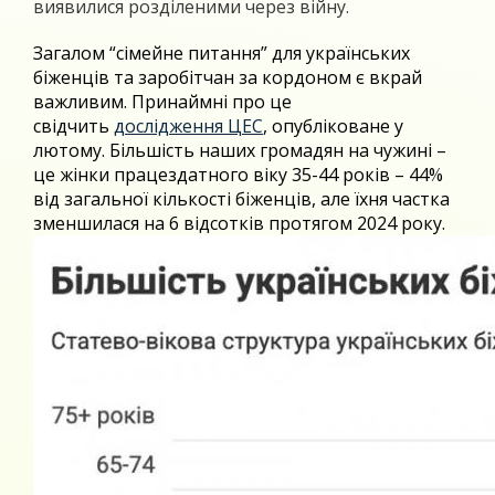
виявилися розділеними через війну.
Загалом “сімейне питання” для українських
біженців та заробітчан за кордоном є вкрай
важливим. Принаймні про це
свідчить
дослідження ЦЕС
, опубліковане у
лютому. Більшість наших громадян на чужині –
це жінки працездатного віку 35-44 років – 44%
від загальної кількості біженців, але їхня частка
зменшилася на 6 відсотків протягом 2024 року.