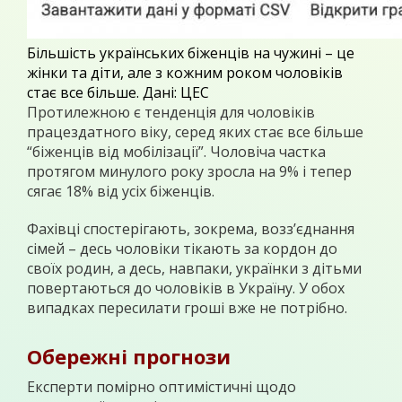
Більшість українських біженців на чужині – це
жінки та діти, але з кожним роком чоловіків
стає все більше. Дані: ЦЕС
Протилежною є тенденція для чоловіків
працездатного віку, серед яких стає все більше
“біженців від мобілізації”. Чоловіча частка
протягом минулого року зросла на 9% і тепер
сягає 18% від усіх біженців.
Фахівці спостерігають, зокрема, возз’єднання
сімей – десь чоловіки тікають за кордон до
своїх родин, а десь, навпаки, українки з дітьми
повертаються до чоловіків в Україну. У обох
випадках пересилати гроші вже не потрібно.
Обережні прогнози
Експерти помірно оптимістичні щодо