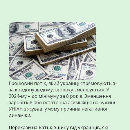
Грошовий потік, який українці спрямовують з-
за кордону додому, щороку зменшується. У
2024-му – до мінімуму за 8 років. Зменшення
заробітків або остаточна асиміляція на чужині –
УНІАН з’ясував, у чому причина негативної
динаміки.
Перекази на Батьківщину від українців, які