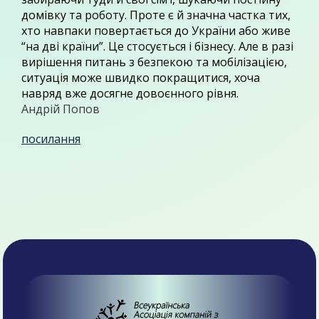
домівку та роботу. Проте є й значна частка тих,
хто навпаки повертається до України або живе
“на дві країни”. Це стосується і бізнесу. Але в разі
вирішення питань з безпекою та мобілізацією,
ситуація може швидко покращитися, хоча
навряд вже досягне довоєнного рівня.
Андрій Попов
посилання