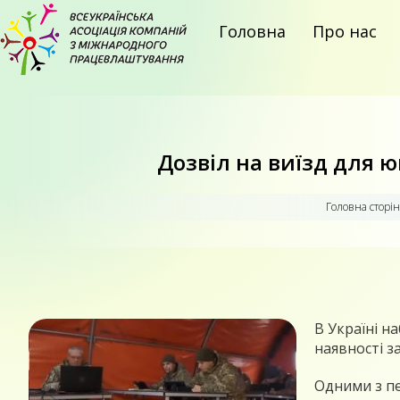
Головна
Про нас
Дозвіл на виїзд для ю
Головна сторiн
В Україні н
наявності з
Одними з пе