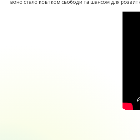
воно стало ковтком свободи та шансом для розвитку