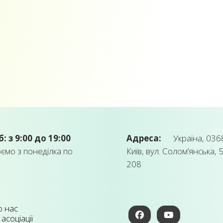
б: з 9:00 до 19:00
Адреса:
Україна, 0368
мо з понеділка по
Київ, вул. Солом’янська, 5
208
 нас
 асоціації