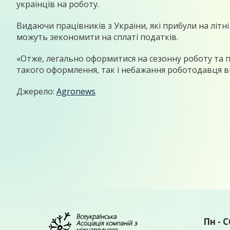
українців на роботу.
Видаючи працівників з України, які прибули на літн
можуть зекономити на сплаті податків.
«Отже, легально оформитися на сезонну роботу та 
такого оформлення, так і небажання роботодавця в
Джерело:
Agronews
Пн - С