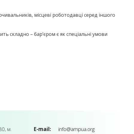
дпочивальників, місцеві роботодавці серед іншого
ть складно – бар’єром є як спеціальні умови
0, м.
E-mail:
info@ampua.org