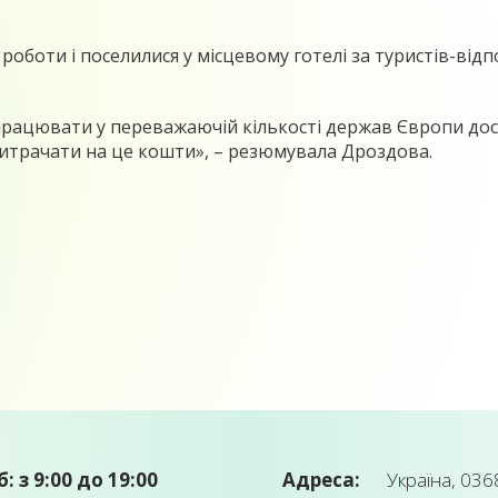
і роботи і поселилися у місцевому готелі за туристів-ві
працювати у переважаючій кількості держав Європи доси
итрачати на це кошти», – резюмувала Дроздова.
б: з 9:00 до 19:00
Адреса:
Україна, 0368