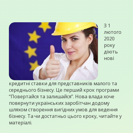
З 1
лютого
2020
року
діють
нові
кредитні ставки для представників малого та
середнього бізнесу. Це перший крок програми
“Повертайся та залишайся”. Нова влада хоче
повернути українських заробітчан додому
шляхом створення вигідних умов для ведення
бізнесу. Та чи достатньо цього кроку, читайте у
матеріалі.