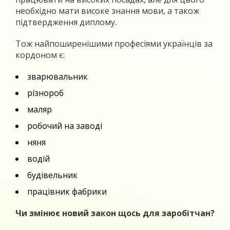
необхідно мати високе знання мови, а також
підтвердження диплому.
Тож найпоширенішими професіями українців за
кордоном є:
зварювальник
різнороб
маляр
робочий на заводі
няня
водій
будівельник
працівник фабрики
Чи змінює новий закон щось для заробітчан?