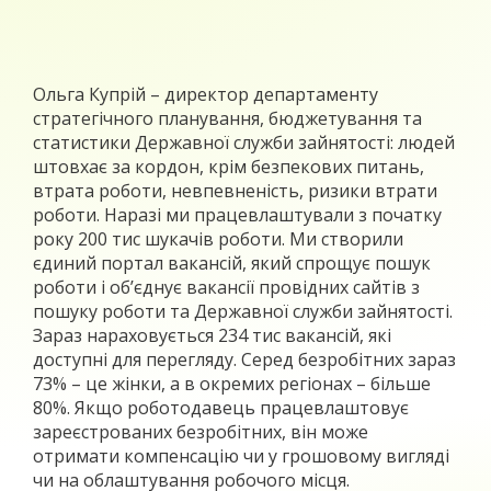
Ольга Купрій – директор департаменту
стратегічного планування, бюджетування та
статистики Державної служби зайнятості: людей
штовхає за кордон, крім безпекових питань,
втрата роботи, невпевненість, ризики втрати
роботи. Наразі ми працевлаштували з початку
року 200 тис шукачів роботи. Ми створили
єдиний портал вакансій, який спрощує пошук
роботи і об’єднує вакансії провідних сайтів з
пошуку роботи та Державної служби зайнятості.
Зараз нараховується 234 тис вакансій, які
доступні для перегляду. Серед безробітних зараз
73% – це жінки, а в окремих регіонах – більше
80%. Якщо роботодавець працевлаштовує
зареєстрованих безробітних, він може
отримати компенсацію чи у грошовому вигляді
чи на облаштування робочого місця.