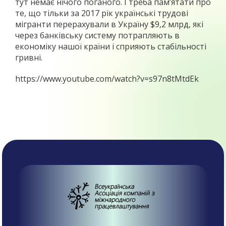
тут немає нічого поганого. І треба пам’ятати про
те, що тільки за 2017 рік українські трудові
мігранти перерахували в Україну $9,2 млрд, які
через банківську систему потрапляють в
економіку нашої країни і сприяють стабільності
гривні.
https://www.youtube.com/watch?v=s97n8tMtdEk