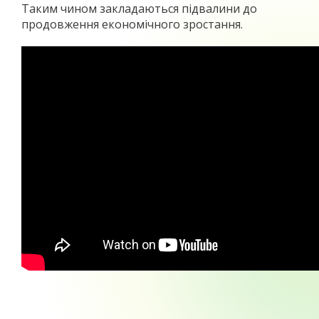
Таким чином закладаються підвалини до
продовження економічного зростання.