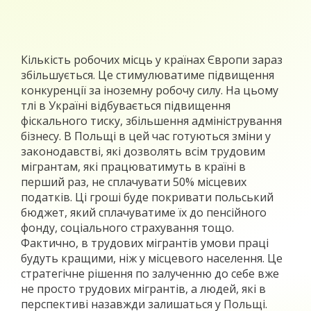
Кількість робочих місць у країнах Європи зараз
збільшується. Це стимулюватиме підвищення
конкуренції за іноземну робочу силу. На цьому
тлі в Україні відбувається підвищення
фіскального тиску, збільшення адміністрування
бізнесу. В Польщі в цей час готуються зміни у
законодавстві, які дозволять всім трудовим
мігрантам, які працюватимуть в країні в
перший раз, не сплачувати 50% місцевих
податків. Ці гроші буде покривати польський
бюджет, який сплачуватиме їх до пенсійного
фонду, соціального страхування тощо.
Фактично, в трудових мігрантів умови праці
будуть кращими, ніж у місцевого населення. Це
стратегічне рішення по залученню до себе вже
не просто трудових мігрантів, а людей, які в
перспективі назавжди залишаться у Польщі.