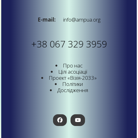
E-mail:
info@ampua.org
+38 067 329 3959
Про нас
Цілі асоціації
Проект «Візія-2033»
Політики
Дослідження