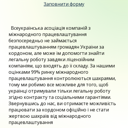
Заповнити форму
Всеукраїнська асоціація компаній з
міжнародного працевлаштування
безпосередньо не займається
працевлаштуванням громадян України за
кордоном, але може їм допомогти знайти
легальну роботу завдяки ліцензійним
компаніям, що входять до її складу. За нашими
оцінками 99% ринку міжнародного
працевлаштування контролюються шахраями,
тому ми робимо все можливе для того, щоб
українці отримували тільки легальну роботу
згідно контракту та соціальними гарантіями.
Звернувшись до нас, ви отримаєте можливість
працювати за кордоном офіційно і не стати
жертвою шахраїв від міжнародного
працевлаштування