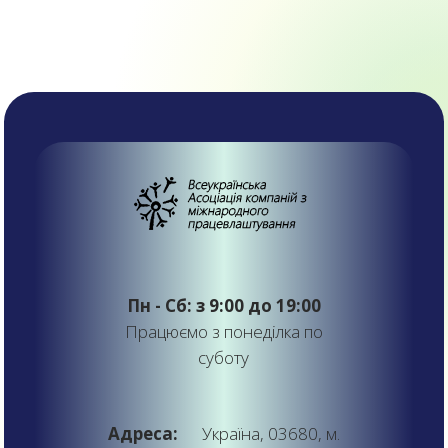
Пн - Сб: з 9:00 до 19:00
Працюємо з понеділка по
суботу
Адреса:
Україна, 03680, м.