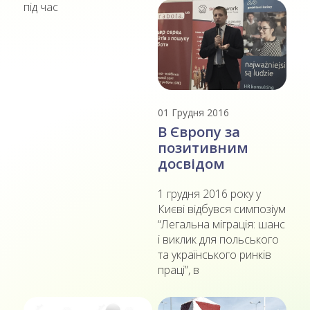
під час
01 Грудня 2016
В Європу за
позитивним
досвідом
1 грудня 2016 року у
Києві відбувся симпозіум
“Легальна міграція: шанс
і виклик для польського
та українського ринків
праці”, в