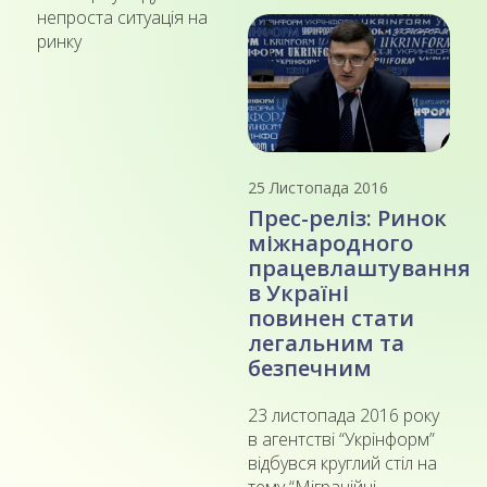
непроста ситуація на
ринку
25 Листопада 2016
Прес-реліз: Ринок
міжнародного
працевлаштування
в Україні
повинен стати
легальним та
безпечним
23 листопада 2016 року
в агентстві “Укрінформ”
відбувся круглий стіл на
тему “Міграційні