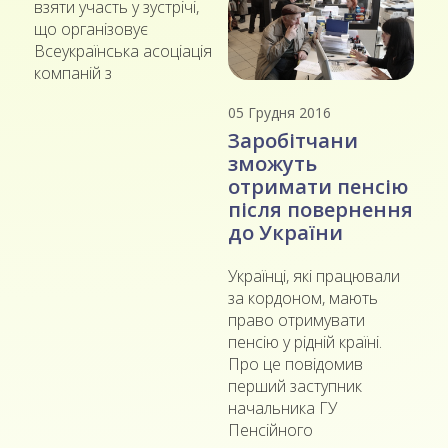
взяти участь у зустрічі,
що організовує
Всеукраїнська асоціація
компаній з
05 Грудня 2016
Заробітчани
зможуть
отримати пенсію
після повернення
до України
Українці, які працювали
за кордоном, мають
право отримувати
пенсію у рідній країні.
Про це повідомив
перший заступник
начальника ГУ
Пенсійного