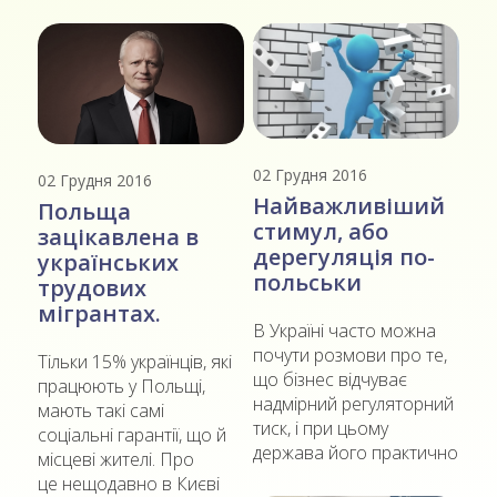
02 Грудня 2016
02 Грудня 2016
Найважливіший
Польща
стимул, або
зацікавлена в
дерегуляція по-
українських
польськи
трудових
мігрантах.
В Україні часто можна
почути розмови про те,
Тільки 15% українців, які
що бізнес відчуває
працюють у Польщі,
надмірний регуляторний
мають такі самі
тиск, і при цьому
соціальні гарантії, що й
держава його практично
місцеві жителі. Про
це нещодавно в Києві