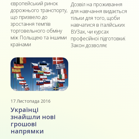
європейський ринок
Дозвіл на проживання
дорожнього транспорту,
для навчання видається
що призвело до
тільки для того, щоби
зростання темпів
навчатися в італійських
торговельного обміну
ВУЗах, чи курсах
між Польщею та іншими
професійної підготовкиї.
країнами
Закон дозволяє
17 Листопада 2016
Українці
знайшли нові
грошові
напрямки