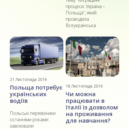
процеси: Україна –
Польща”, який
проводила
Всеукраїнська
21 Листопада 2016
18 Листопада 2016
Польща потребує
Чи можна
українських
працювати в
водіїв
Італії із дозволом
на проживання
Польські перевізники
останніми роками
для навчання?
завоювали