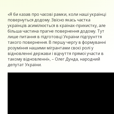
«Я би казав про часові рамки, коли наші українці
повернуться додому. Звісно якась частка
українців асимілюється в країнах-прихистку, але
більша частина прагне повернення додому. Тут
лише питання в підготовці України підгрунття
такого повернення. В першу чергу в формуванні
розуміння нашими мігрантами своєї ролі у
відновленні держави і відчуття прямої участи в
такому відновленні», – Олег Дунда, народний
депутат України.