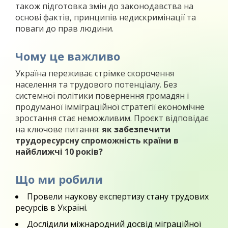
також підготовка змін до законодавства на
основі фактів, принципів недискримінації та
поваги до прав людини.
Чому це важливо
Україна переживає стрімке скорочення
населення та трудового потенціалу. Без
системної політики повернення громадян і
продуманої імміграційної стратегії економічне
зростання стає неможливим. Проєкт відповідає
на ключове питання:
як забезпечити
трудоресурсну спроможність країни в
найближчі 10 років?
Що ми робили
Провели наукову експертизу стану трудових
ресурсів в Україні.
Дослідили міжнародний досвід міграційної