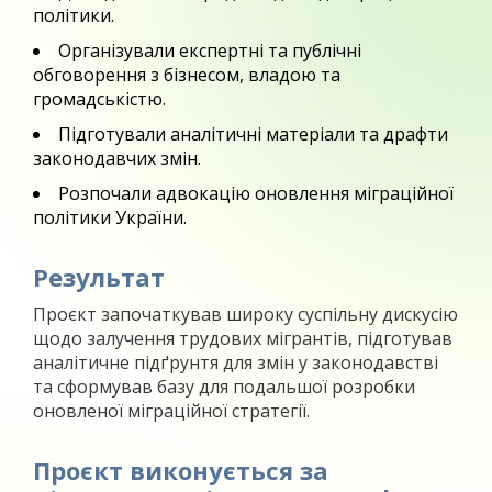
політики.
Організували експертні та публічні
обговорення з бізнесом, владою та
громадськістю.
Підготували аналітичні матеріали та драфти
законодавчих змін.
Розпочали адвокацію оновлення міграційної
політики України.
Результат
Проєкт започаткував широку суспільну дискусію
щодо залучення трудових мігрантів, підготував
аналітичне підґрунтя для змін у законодавстві
та сформував базу для подальшої розробки
оновленої міграційної стратегії.
Проєкт виконується
за